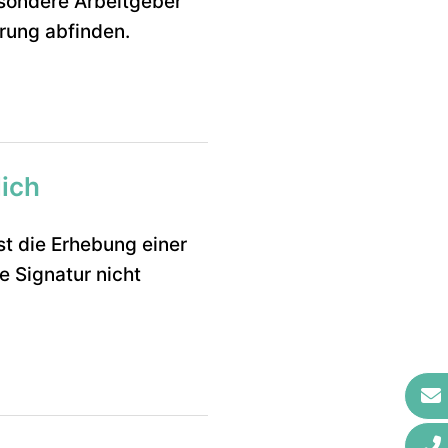
sondere Arbeitgeber
rung abfinden.
lich
st die Erhebung einer
e Signatur nicht