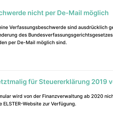
hwerde nicht per De-Mail möglich
eine Verfassungsbeschwerde sind ausdrücklich ge
Änderung des Bundesverfassungsgerichtsgesetzes
n per De-Mail möglich sind.
etztmalig für Steuererklärung 2019 
mular wird von der Finanzverwaltung ab 2020 nicht
die ELSTER-Website zur Verfügung.