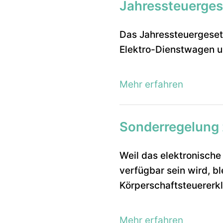
Jahressteuerge
Das Jahressteuergesetz
Elektro-Dienstwagen un
Mehr erfahren
Sonderregelung 
Weil das elektronische 
verfügbar sein wird, bl
Körperschaftsteuererk
Mehr erfahren