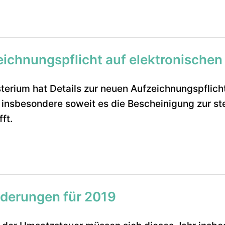
eichnungspflicht auf elektronische
erium hat Details zur neuen Aufzeichnungspflicht
 insbesondere soweit es die Bescheinigung zur st
ft.
nderungen für 2019