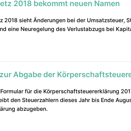
setz 2018 bekommt neuen Namen
 2018 sieht Änderungen bei der Umsatzsteuer, St
d eine Neuregelung des Verlustabzugs bei Kapita
zur Abgabe der Körperschaftsteuer
Formular für die Körperschaftsteuererklärung 2017
eibt den Steuerzahlern dieses Jahr bis Ende August
lärung abzugeben.