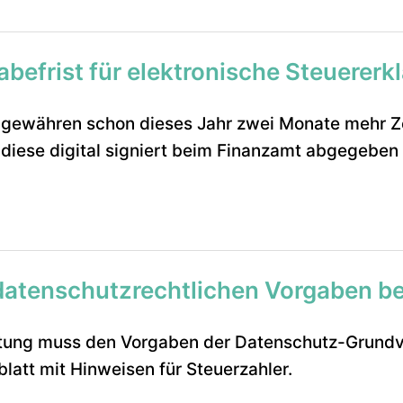
befrist für elektronische Steuererk
gewähren schon dieses Jahr zwei Monate mehr Ze
diese digital signiert beim Finanzamt abgegeben 
atenschutzrechtlichen Vorgaben be
ltung muss den Vorgaben der Datenschutz-Grundv
blatt mit Hinweisen für Steuerzahler.