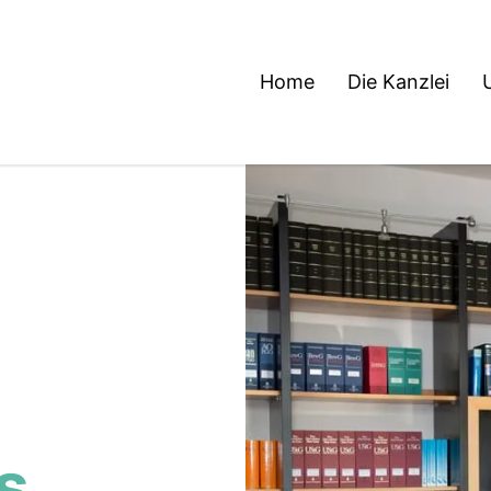
Home
Die Kanzlei
s