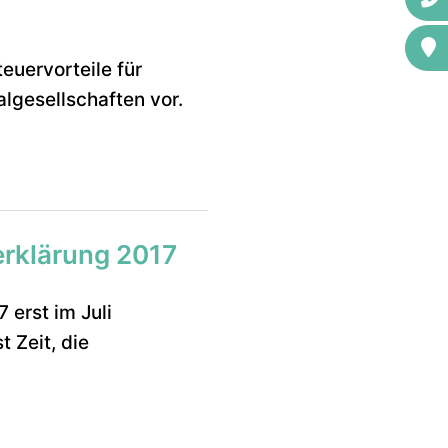
euervorteile für
lgesellschaften vor.
erklärung 2017
 erst im Juli
 Zeit, die