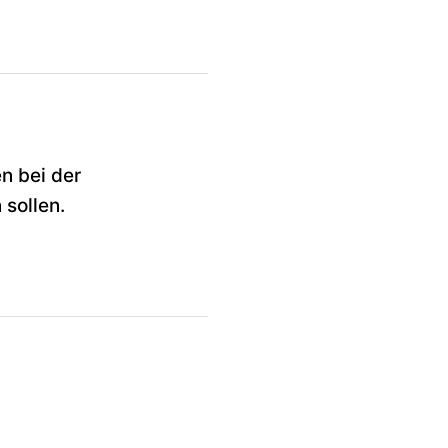
n bei der
 sollen.