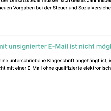
der Umsatzsteuer müssen sich dieses Jahr insbe
neuen Vorgaben bei der Steuer und Sozialversiche
t unsignierter E-Mail ist nicht mög
ine unterschriebene Klageschrift angehängt ist, i
t mit einer E-Mail ohne qualifizierte elektronisch