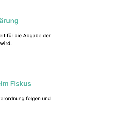
lärung
it für die Abgabe der
wird.
im Fiskus
erordnung folgen und