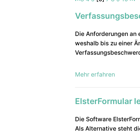
Verfassungsbesc
Die Anforderungen an 
weshalb bis zu einer 
Verfassungsbeschwerde
Mehr erfahren
ElsterFormular l
Die Software ElsterFor
Als Alternative steht 